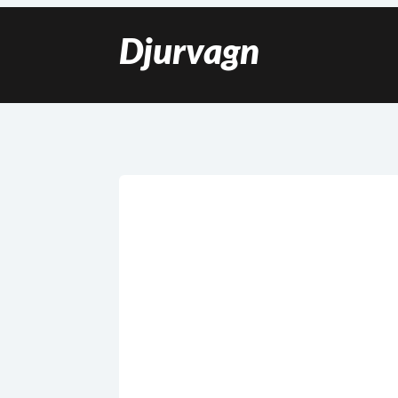
Djurvagn