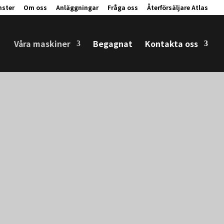
nster
Om oss
Anläggningar
Fråga oss
Återförsäljare Atlas
Våra maskiner
Begagnat
Kontakta oss