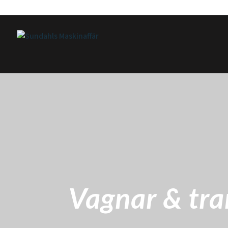
Vagnar & tra