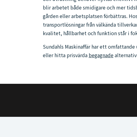
blir arbetet både smidigare och mer tids
gården eller arbetsplatsen förbättras. Ho
transportlösningar från välkända tillverk
kvalitet, hållbarhet och funktion står i fo
Sundahls Maskinaffär har ett omfattande 
eller hitta prisvärda
begagnade
alternativ