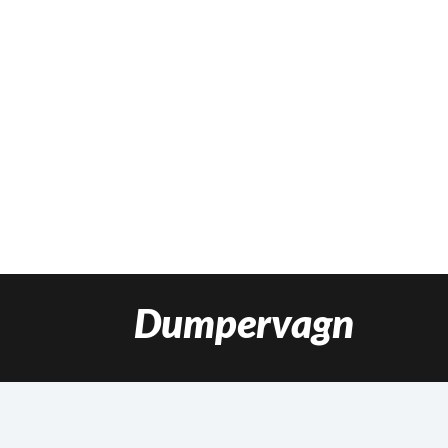
Dumpervagn