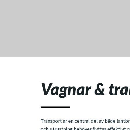
Vagnar & tra
Transport är en central del av både lantb
och utrustning behöver flyttas effektivt