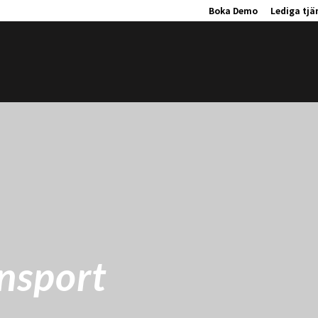
Boka Demo
Lediga tjä
nsport