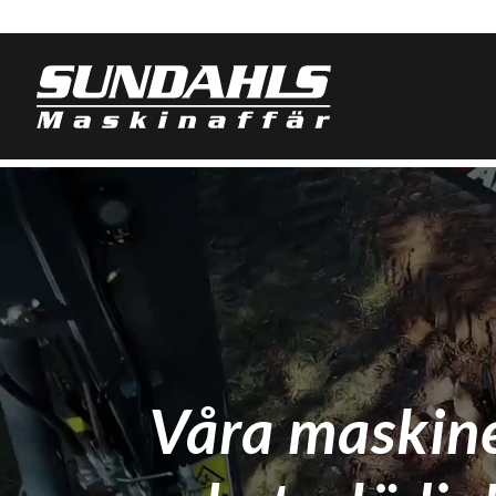
Videospelare
Våra maskine