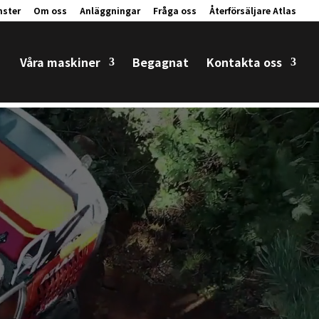
nster
Om oss
Anläggningar
Fråga oss
Återförsäljare Atlas
Våra maskiner
Begagnat
Kontakta oss