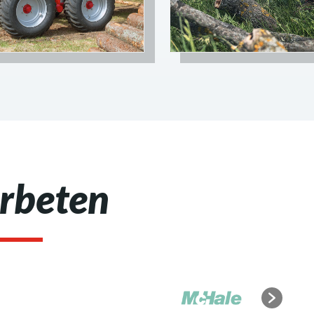
rbeten