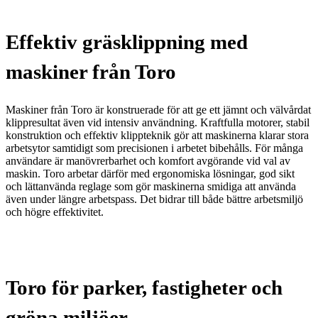
Effektiv gräsklippning med
maskiner från Toro
Maskiner från Toro är konstruerade för att ge ett jämnt och välvårdat
klippresultat även vid intensiv användning. Kraftfulla motorer, stabil
konstruktion och effektiv klippteknik gör att maskinerna klarar stora
arbetsytor samtidigt som precisionen i arbetet bibehålls.
För många
användare är manövrerbarhet och komfort avgörande vid val av
maskin. Toro arbetar därför med ergonomiska lösningar, god sikt
och lättanvända reglage som gör maskinerna smidiga att använda
även under längre arbetspass. Det bidrar till både bättre arbetsmiljö
och högre effektivitet.
Toro för parker, fastigheter och
gröna miljöer